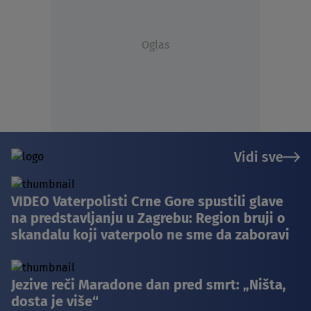
Oglas
Vidi sve
VIDEO Vaterpolisti Crne Gore spustili glave
na predstavljanju u Zagrebu: Region bruji o
skandalu koji vaterpolo ne sme da zaboravi
Jezive reči Maradone dan pred smrt: „Ništa,
dosta je više“