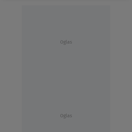
Oglas
Oglas