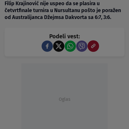
Filip Krajinović nije uspeo da se plasira u
četvrtfinale turnira u Nursultanu pošto je poražen
od Australijanca Džejmsa Dakvorta sa 6:7, 3:6.
Podeli vest:
Oglas