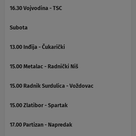
16.30 Vojvodina - TSC
Subota
13.00 Inđija - Čukarički
15.00 Metalac - Radnički Niš
15.00 Radnik Surdulica - Voždovac
15.00 Zlatibor - Spartak
17.00 Partizan - Napredak