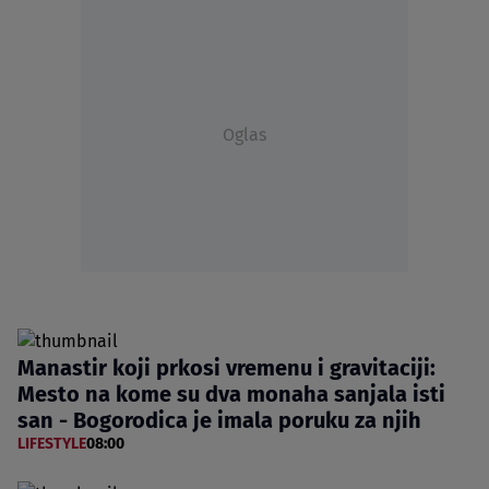
Oglas
Manastir koji prkosi vremenu i gravitaciji:
Mesto na kome su dva monaha sanjala isti
san - Bogorodica je imala poruku za njih
LIFESTYLE
08:00