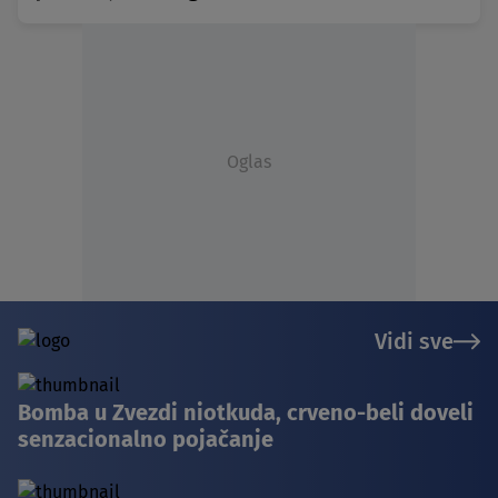
Oglas
Vidi sve
Bomba u Zvezdi niotkuda, crveno-beli doveli
senzacionalno pojačanje