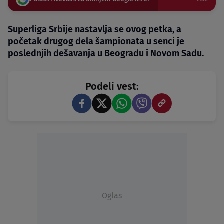
Superliga Srbije nastavlja se ovog petka, a
početak drugog dela šampionata u senci je
poslednjih dešavanja u Beogradu i Novom Sadu.
Podeli vest:
Oglas