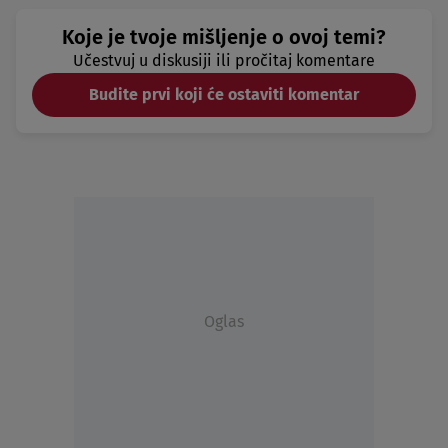
Koje je tvoje mišljenje o ovoj temi?
Učestvuj u diskusiji ili pročitaj komentare
Budite prvi koji će ostaviti komentar
Oglas