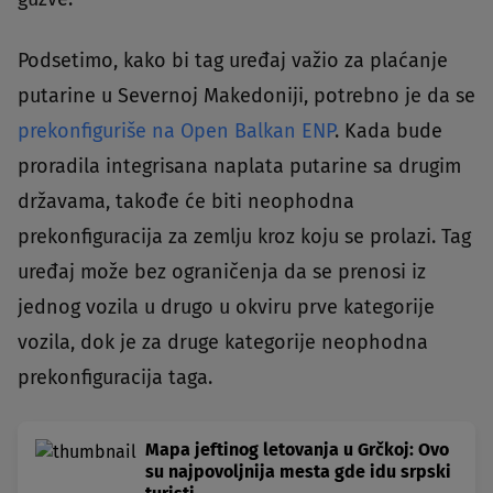
Podsetimo, kako bi tag uređaj važio za plaćanje
putarine u Severnoj Makedoniji, potrebno je da se
prekonfiguriše na Open Balkan ENP
. Kada bude
proradila integrisana naplata putarine sa drugim
državama, takođe će biti neophodna
prekonfiguracija za zemlju kroz koju se prolazi. Tag
uređaj može bez ograničenja da se prenosi iz
jednog vozila u drugo u okviru prve kategorije
vozila, dok je za druge kategorije neophodna
prekonfiguracija taga.
Mapa jeftinog letovanja u Grčkoj: Ovo
su najpovoljnija mesta gde idu srpski