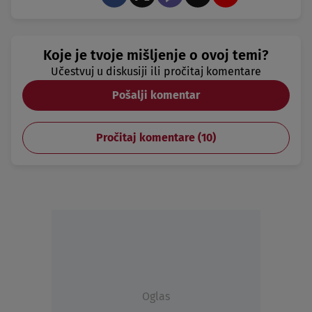
Koje je tvoje mišljenje o ovoj temi?
Učestvuj u diskusiji ili pročitaj komentare
Pošalji komentar
Pročitaj komentare (
10
)
Oglas