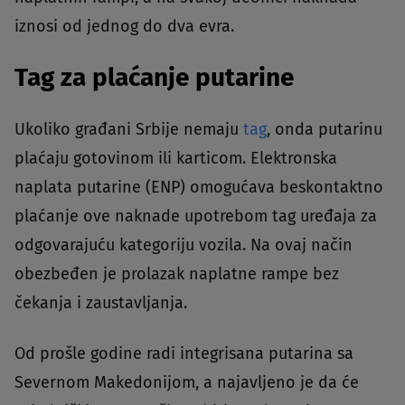
iznosi od jednog do dva evra.
Tag za plaćanje putarine
Ukoliko građani Srbije nemaju
tag
, onda putarinu
plaćaju gotovinom ili karticom. Elektronska
naplata putarine (ENP) omogućava beskontaktno
plaćanje ove naknade upotrebom tag uređaja za
odgovarajuću kategoriju vozila. Na ovaj način
obezbeđen je prolazak naplatne rampe bez
čekanja i zaustavljanja.
Od prošle godine radi integrisana putarina sa
Severnom Makedonijom, a najavljeno je da će