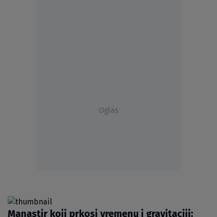
Oglas
Manastir koji prkosi vremenu i gravitaciji: