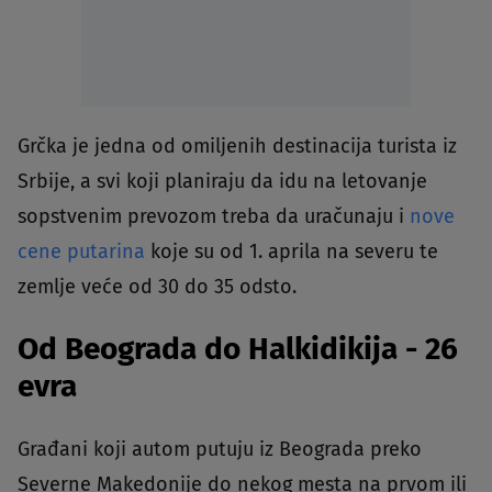
Grčka je jedna od omiljenih destinacija turista iz
Srbije, a svi koji planiraju da idu na letovanje
sopstvenim prevozom treba da uračunaju i
nove
cene putarina
koje su od 1. aprila na severu te
zemlje veće od 30 do 35 odsto.
Od Beograda do Halkidikija - 26
evra
Građani koji autom putuju iz Beograda preko
Severne Makedonije do nekog mesta na prvom ili