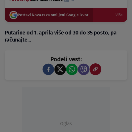
Postavi Nova.rs za omiljeni Google izvor
Više
Putarine od 1. aprila više od 30 do 35 posto, pa
računajte...
Podeli vest:
Oglas