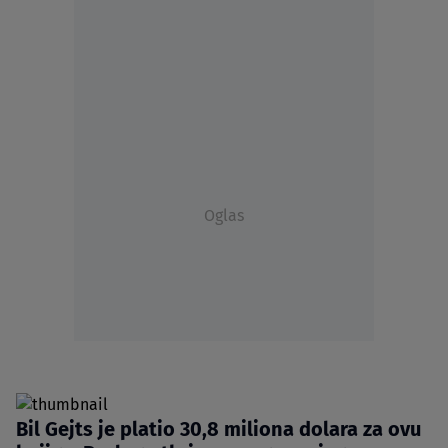
Oglas
Bil Gejts je platio 30,8 miliona dolara za ovu