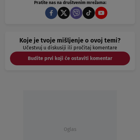
Pratite nas na društvenim mrežama:
Koje je tvoje mišljenje o ovoj temi?
Učestvuj u diskusiji ili pročitaj komentare
Budite prvi koji će ostaviti komentar
Oglas