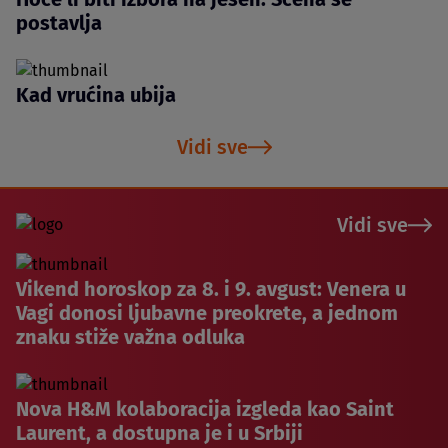
postavlja
Kad vrućina ubija
Vidi sve
Vidi sve
Vikend horoskop za 8. i 9. avgust: Venera u
Vagi donosi ljubavne preokrete, a jednom
znaku stiže važna odluka
Nova H&M kolaboracija izgleda kao Saint
Laurent, a dostupna je i u Srbiji