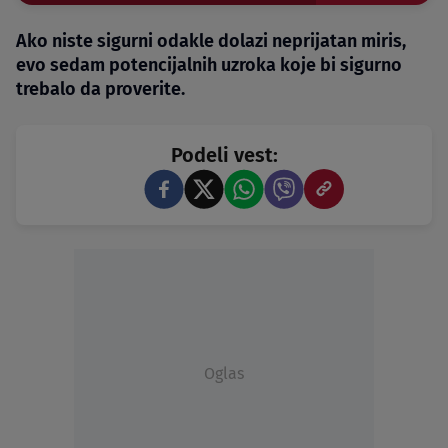
Ako niste sigurni odakle dolazi neprijatan miris,
evo sedam potencijalnih uzroka koje bi sigurno
trebalo da proverite.
Podeli vest:
Oglas