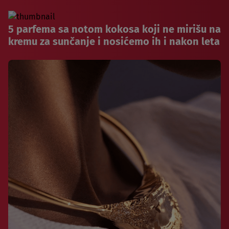
5 parfema sa notom kokosa koji ne mirišu na
kremu za sunčanje i nosićemo ih i nakon leta