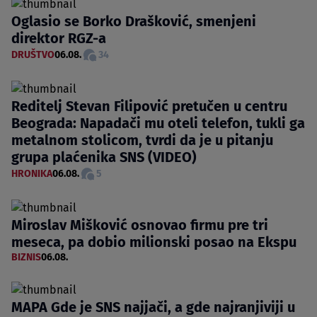
Oglasio se Borko Drašković, smenjeni
direktor RGZ-a
DRUŠTVO
06.08.
34
Reditelj Stevan Filipović pretučen u centru
Beograda: Napadači mu oteli telefon, tukli ga
metalnom stolicom, tvrdi da je u pitanju
grupa plaćenika SNS (VIDEO)
HRONIKA
06.08.
5
Miroslav Mišković osnovao firmu pre tri
meseca, pa dobio milionski posao na Ekspu
BIZNIS
06.08.
MAPA Gde je SNS najjači, a gde najranjiviji u