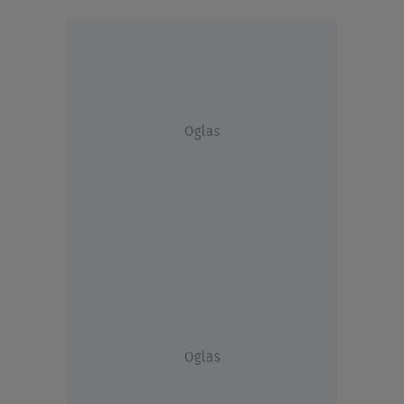
Oglas
Oglas