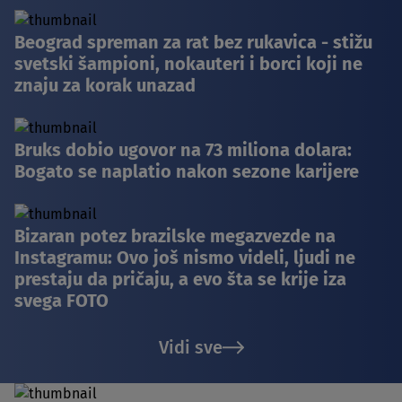
Beograd spreman za rat bez rukavica - stižu
svetski šampioni, nokauteri i borci koji ne
znaju za korak unazad
Bruks dobio ugovor na 73 miliona dolara:
Bogato se naplatio nakon sezone karijere
Bizaran potez brazilske megazvezde na
Instagramu: Ovo još nismo videli, ljudi ne
prestaju da pričaju, a evo šta se krije iza
svega FOTO
Vidi sve