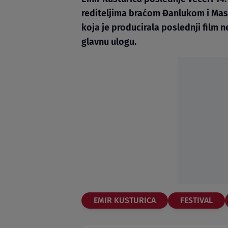
rediteljima braćom Đanlukom i Mas
koja je producirala poslednji film 
glavnu ulogu.
EMIR KUSTURICA
FESTIVAL