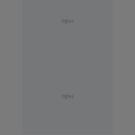
Oglas
Oglas