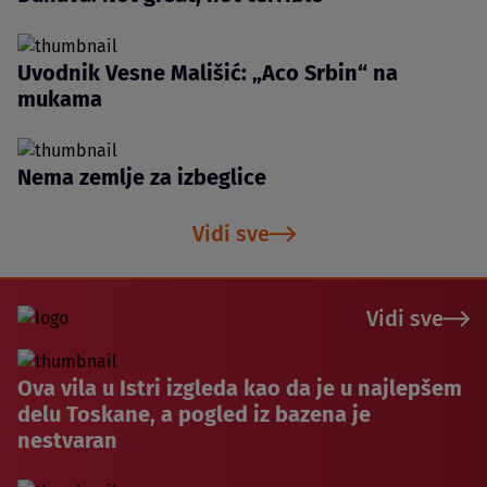
Uvodnik Vesne Mališić: „Aco Srbin“ na
mukama
Nema zemlje za izbeglice
Vidi sve
Vidi sve
Ova vila u Istri izgleda kao da je u najlepšem
delu Toskane, a pogled iz bazena je
nestvaran