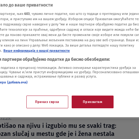
тало до ваше приватности
партнери, њих
603
, чувамо личне податке, као што су подаци о прегледању или једин
ори, и приступамо им на вашем уређају. Избором опције Прихватам омогућићете те
е подржавају сврхе наведене у делу "ми и наши партнери обрађујемо податке да бис
ћите технологије за праћење, одређени садржај и огласи које видите можда неће б
ете да поново прикажете овај мени да бисте променили своје изборе или повукли саг
у кликом на линк Управљање жељеним поставкама на дну ове веб странице. Ваши и
 како је описано у делу: Wеб локација. За више детаља погледајте нашу политику
Most preko Velike Morava kod Svilajnca biće
и.
Више информација о вашој приватности
 za manje od dve godine
и партнери обрађујемо податке да бисмо обезбедили:
.07.
одатака о прецизној геолокацији. Активно скенирање карактеристика уређаја за
trovanje životinja u Svilajncu, policija i
ију. Чување и/или приступ информацијама на уређају. Персонализовано оглашавањ
шавања и садржаја, истраживање публике и развој услуга.
ija umesto prikupljanja dokaza naložili
нера (добављача)
je leševa, time uklonjeni i dokazi
.07.
il u kanalu, ima povređenih: Teška nesreća
Приказ сврха
Прихватам
lajnca
.12.25.
otišao na njivu i izgubio mu se svaki trag:
zan slučaj u mestu gde je i žena nestala