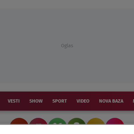
Oglas
VESTI
SHOW
SPORT
VIDEO
NOVA BAZA