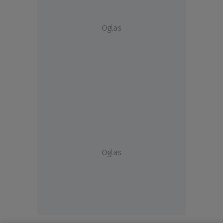
Oglas
Oglas