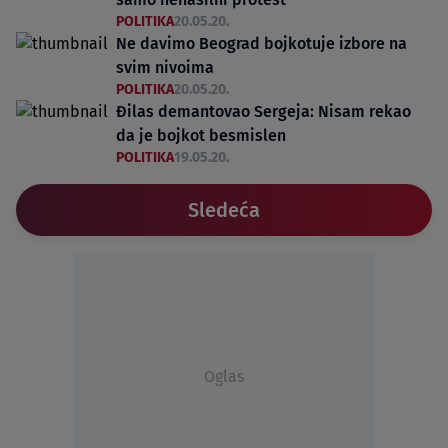
POLITIKA
20.05.20.
Ne davimo Beograd bojkotuje izbore na
svim nivoima
POLITIKA
20.05.20.
Đilas demantovao Sergeja: Nisam rekao
da je bojkot besmislen
POLITIKA
19.05.20.
Sledeća
Oglas