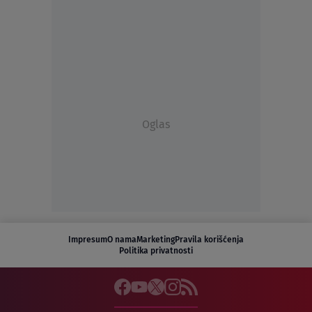
Oglas
Impresum
O nama
Marketing
Pravila korišćenja
Politika privatnosti