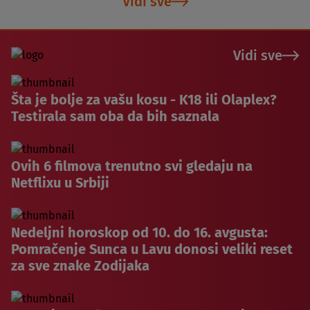
Vidi sve
Vidi sve
Šta je bolje za vašu kosu - K18 ili Olaplex?
Testirala sam oba da bih saznala
Ovih 6 filmova trenutno svi gledaju na
Netflixu u Srbiji
Nedeljni horoskop od 10. do 16. avgusta:
Pomračenje Sunca u Lavu donosi veliki reset
za sve znake Zodijaka