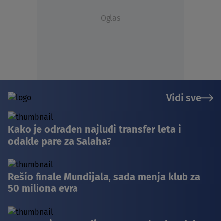
Oglas
Vidi sve
Kako je odrađen najluđi transfer leta i
odakle pare za Salaha?
Rešio finale Mundijala, sada menja klub za
50 miliona evra