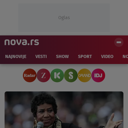
Oglas
NAJNOVIJE
VESTI
SHOW
SPORT
VIDEO
NO