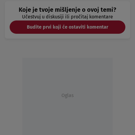
Koje je tvoje mišljenje o ovoj temi?
Učestvuj u diskusiji ili pročitaj komentare
Budite prvi koji će ostaviti komentar
Oglas