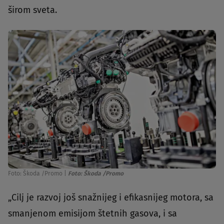
širom sveta.
Foto: Škoda /Promo
|
Foto: Škoda /Promo
„Cilj je razvoj još snažnijeg i efikasnijeg motora, sa
smanjenom emisijom štetnih gasova, i sa