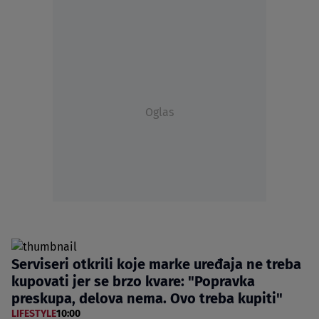
Oglas
Serviseri otkrili koje marke uređaja ne treba
kupovati jer se brzo kvare: "Popravka
preskupa, delova nema. Ovo treba kupiti"
LIFESTYLE
10:00