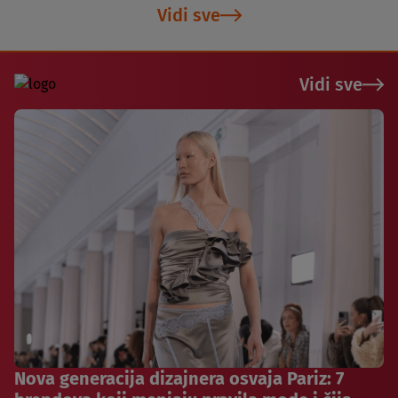
Vidi sve
Vidi sve
Nova generacija dizajnera osvaja Pariz: 7