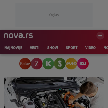
Oglas
NAJNOVIJE
VESTI
SHOW
SPORT
VIDEO
NO