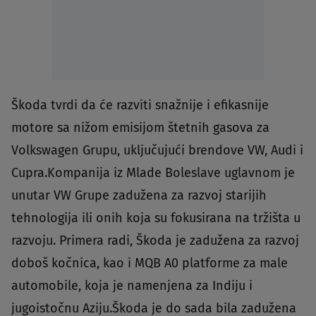
Škoda tvrdi da će razviti snažnije i efikasnije
motore sa nižom emisijom štetnih gasova za
Volkswagen Grupu, uključujući brendove VW, Audi i
Cupra.Kompanija iz Mlade Boleslave uglavnom je
unutar VW Grupe zadužena za razvoj starijih
tehnologija ili onih koja su fokusirana na tržišta u
razvoju. Primera radi, Škoda je zadužena za razvoj
doboš kočnica, kao i MQB A0 platforme za male
automobile, koja je namenjena za Indiju i
jugoistočnu Aziju.Škoda je do sada bila zadužena