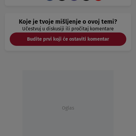
Koje je tvoje mišljenje o ovoj temi?
Učestvuj u diskusiji ili pročitaj komentare
Budite prvi koji će ostaviti komentar
Oglas