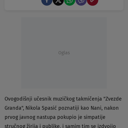
Oglas
Ovogodišnji učesnik muzičkog takmičenja "Zvezde
Granda", Nikola Spasić poznatiji kao Nani, nakon
prvog javnog nastupa pokupio je simpatije
stručnog žirija i publike, i samim tim se izdvojio