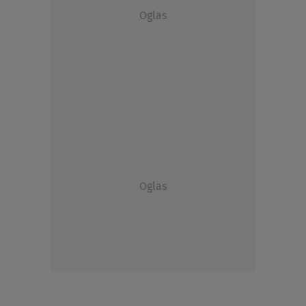
Oglas
Oglas