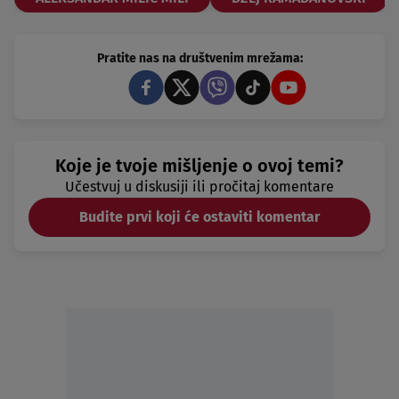
Pratite nas na društvenim mrežama:
Koje je tvoje mišljenje o ovoj temi?
Učestvuj u diskusiji ili pročitaj komentare
Budite prvi koji će ostaviti komentar