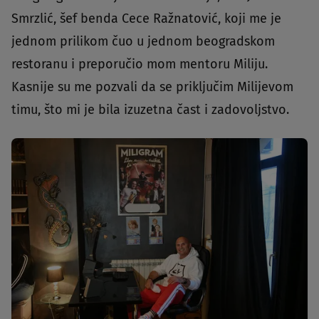
Smrzlić, šef benda Cece Ražnatović, koji me je
jednom prilikom čuo u jednom beogradskom
restoranu i preporučio mom mentoru Miliju.
Kasnije su me pozvali da se priključim Milijevom
timu, što mi je bila izuzetna čast i zadovoljstvo.