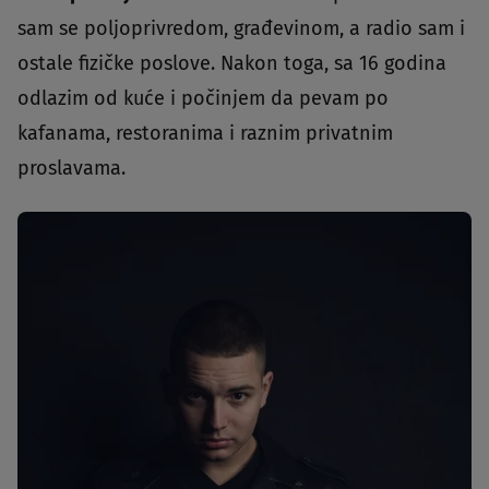
sam se poljoprivredom, građevinom, a radio sam i
ostale fizičke poslove. Nakon toga, sa 16 godina
odlazim od kuće i počinjem da pevam po
kafanama, restoranima i raznim privatnim
proslavama.