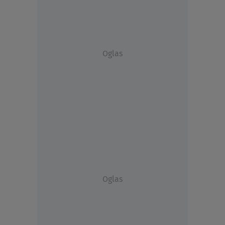
Oglas
Oglas