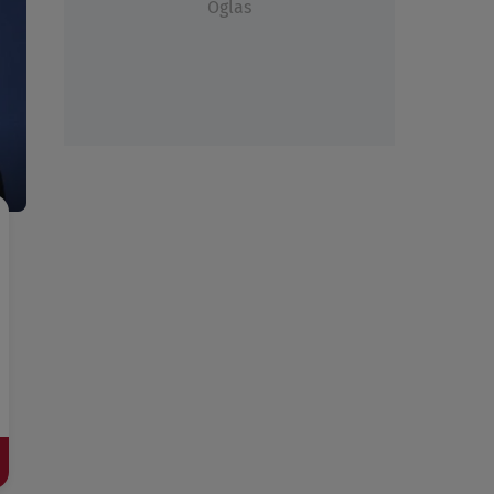
Oglas