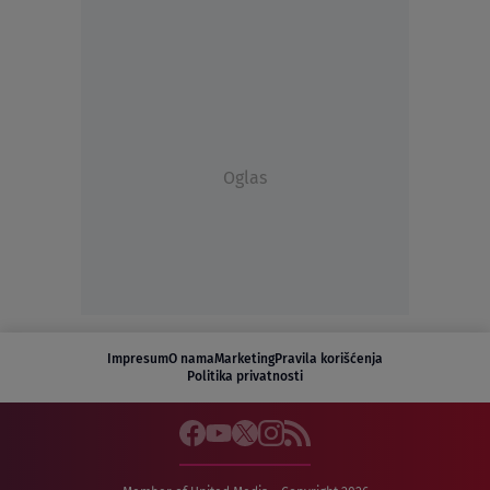
Oglas
Impresum
O nama
Marketing
Pravila korišćenja
Politika privatnosti