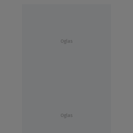
Oglas
Oglas