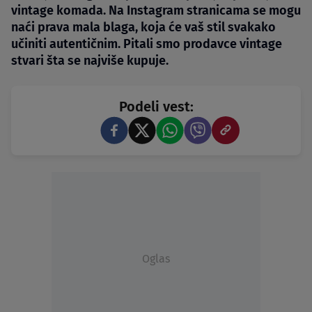
vintage komada. Na Instagram stranicama se mogu
naći prava mala blaga, koja će vaš stil svakako
učiniti autentičnim. Pitali smo prodavce vintage
stvari šta se najviše kupuje.
Podeli vest:
Oglas