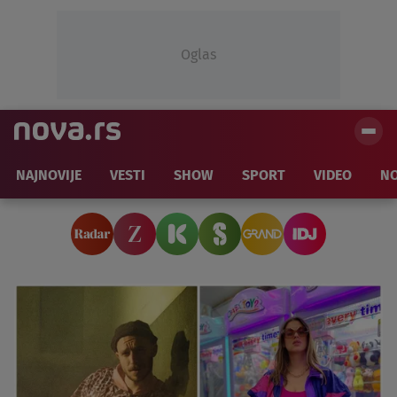
Oglas
NAJNOVIJE
VESTI
SHOW
SPORT
VIDEO
NO