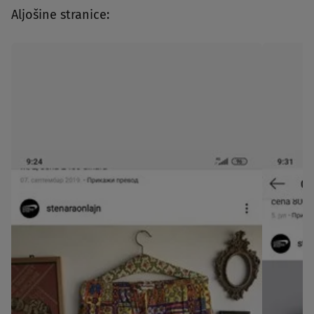
Aljošine stranice: