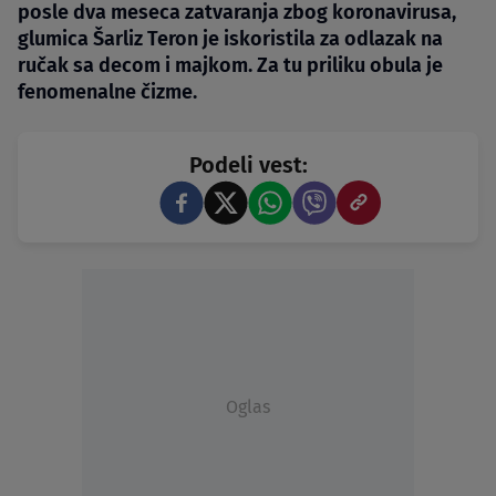
posle dva meseca zatvaranja zbog koronavirusa,
glumica Šarliz Teron je iskoristila za odlazak na
ručak sa decom i majkom. Za tu priliku obula je
fenomenalne čizme.
Podeli vest:
Oglas