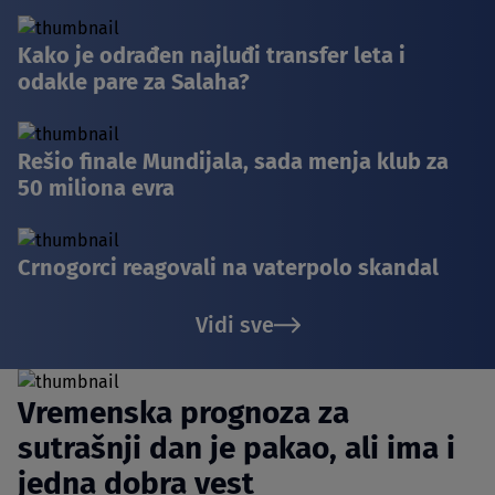
Kako je odrađen najluđi transfer leta i
odakle pare za Salaha?
Rešio finale Mundijala, sada menja klub za
50 miliona evra
Crnogorci reagovali na vaterpolo skandal
Vidi sve
Vremenska prognoza za
sutrašnji dan je pakao, ali ima i
jedna dobra vest