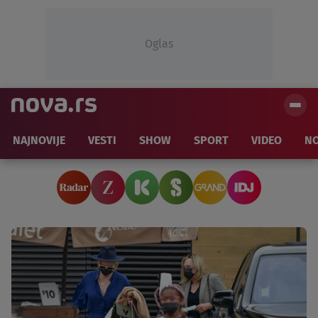
Oglas
NAJNOVIJE
VESTI
SHOW
SPORT
VIDEO
NO