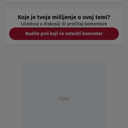
Koje je tvoje mišljenje o ovoj temi?
Učestvuj u diskusiji ili pročitaj komentare
Budite prvi koji će ostaviti komentar
Oglas