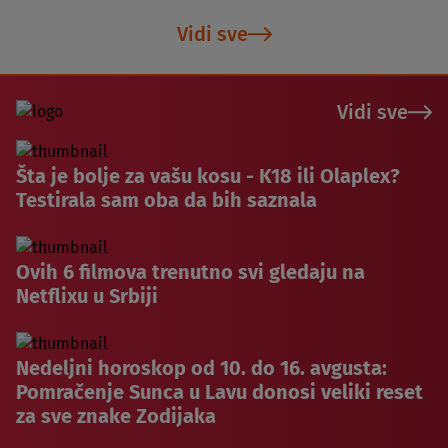
Vidi sve
Vidi sve
Šta je bolje za vašu kosu - K18 ili Olaplex?
Testirala sam oba da bih saznala
Ovih 6 filmova trenutno svi gledaju na
Netflixu u Srbiji
Nedeljni horoskop od 10. do 16. avgusta:
Pomračenje Sunca u Lavu donosi veliki reset
za sve znake Zodijaka