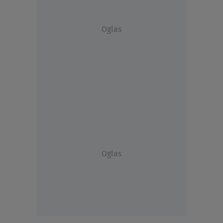
Oglas
Oglas