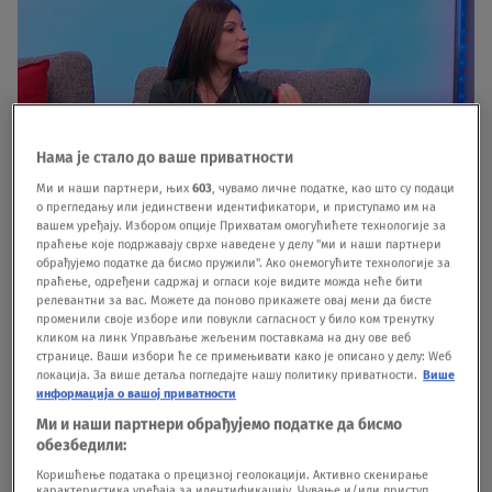
Нама је стало до ваше приватности
Ми и наши партнери, њих
603
, чувамо личне податке, као што су подаци
о прегледању или јединствени идентификатори, и приступамо им на
вашем уређају. Избором опције Прихватам омогућићете технологије за
праћење које подржавају сврхе наведене у делу "ми и наши партнери
Sofija Juričan Foto: Nova S
|
Sofija Juričan Foto: Nova S
обрађујемо податке да бисмо пружили". Ако онемогућите технологије за
праћење, одређени садржај и огласи које видите можда неће бити
релевантни за вас. Можете да поново прикажете овај мени да бисте
Voditeljka je onda upitala glumicu zašto
променили своје изборе или повукли сагласност у било ком тренутку
кликом на линк Управљање жељеним поставкама на дну ове веб
predstava "Režim ljubavi" nije dozvoljena za
странице. Ваши избори ће се примењивати како је описано у делу: Wеб
локација. За више детаља погледајте нашу политику приватности.
Више
uzrast ispod 14 godina, a glumica je na to
информација о вашој приватности
odgovorila sledeće:"U 'Režimu ljubavi' ima
Ми и наши партнери обрађујемо податке да бисмо
обезбедили:
škakljivih tema, i predstava razbija tabue. S druge
Коришћење података о прецизној геолокацији. Активно скенирање
strane nema ničeg nepristojnog i banalnog, iako
карактеристика уређаја за идентификацију. Чување и/или приступ