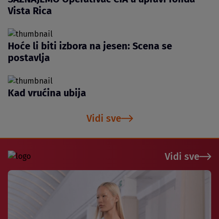
Vista Rica
Hoće li biti izbora na jesen: Scena se
postavlja
Kad vrućina ubija
Vidi sve
Vidi sve