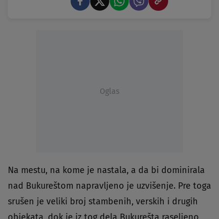
Oglas
Na mestu, na kome je nastala, a da bi dominirala
nad Bukureštom napravljeno je uzvišenje. Pre toga
srušen je veliki broj stambenih, verskih i drugih
objekata, dok je iz tog dela Bukurešta raseljeno