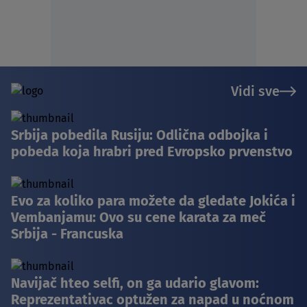
Vidi sve
Srbija pobedila Rusiju: Odlična odbojka i
pobeda koja hrabri pred Evropsko prvenstvo
Evo za koliko para možete da gledate Jokića i
Vembanjamu: Ovo su cene karata za meč
Srbija - Francuska
Navijač hteo selfi, on ga udario glavom:
Reprezentativac optužen za napad u noćnom