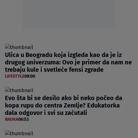
Ulica u Beogradu koja izgleda kao da je iz
drugog univerzuma: Ovo je primer da nam ne
trebaju kule i svetleće fensi zgrade
LIFESTYLE
08:00
Evo šta bi se desilo ako bi neko počeo da
kopa rupu do centra Zemlje? Edukatorka
dala odgovor i svi su zaćutali
NAUKA
06:53