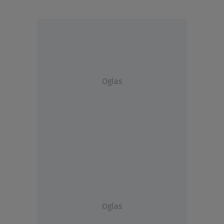
Oglas
Oglas