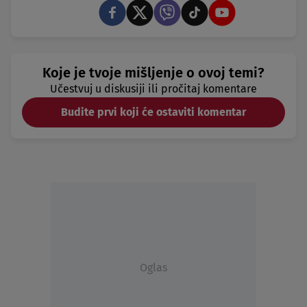
Koje je tvoje mišljenje o ovoj temi?
Učestvuj u diskusiji ili pročitaj komentare
Budite prvi koji će ostaviti komentar
Oglas