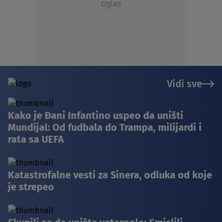
Oglas
Vidi sve
Kako je Đani Infantino uspeo da uništi
Mundijal: Od fudbala do Trampa, milijardi i
rata sa UEFA
Katastrofalne vesti za Sinera, odluka od koje
je strepeo