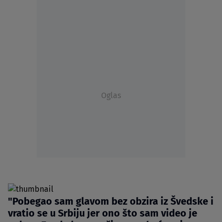
Oglas
"Pobegao sam glavom bez obzira iz Švedske i
vratio se u Srbiju jer ono što sam video je