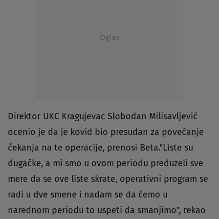
Oglas
Direktor UKC Kragujevac Slobodan Milisavljević
ocenio je da je kovid bio presudan za povećanje
čekanja na te operacije, prenosi Beta."Liste su
dugačke, a mi smo u ovom periodu preduzeli sve
mere da se ove liste skrate, operativni program se
radi u dve smene i nadam se da ćemo u
narednom periodu to uspeti da smanjimo", rekao