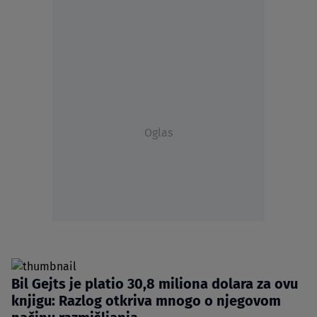
Oglas
Bil Gejts je platio 30,8 miliona dolara za ovu
knjigu: Razlog otkriva mnogo o njegovom