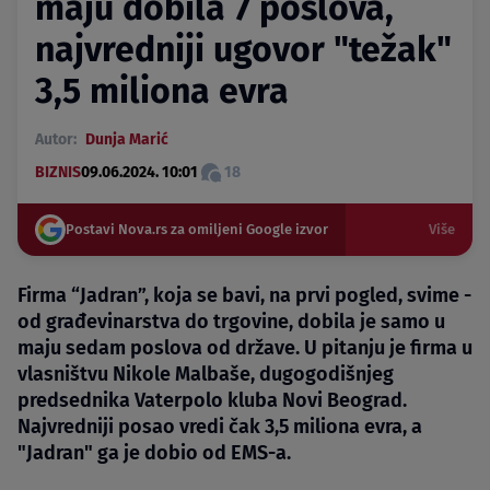
maju dobila 7 poslova,
najvredniji ugovor "težak"
3,5 miliona evra
Autor:
Dunja Marić
BIZNIS
09.06.2024. 10:01
18
Postavi Nova.rs za omiljeni Google izvor
Više
Firma “Jadran”, koja se bavi, na prvi pogled, svime -
od građevinarstva do trgovine, dobila je samo u
maju sedam poslova od države. U pitanju je firma u
vlasništvu Nikole Malbaše, dugogodišnjeg
predsednika Vaterpolo kluba Novi Beograd.
Najvredniji posao vredi čak 3,5 miliona evra, a
"Jadran" ga je dobio od EMS-a.