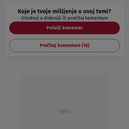
Koje je tvoje mišljenje o ovoj temi?
Učestvuj u diskusiji ili pročitaj komentare
Pošalji komentar
Pročitaj komentare (
18
)
Oglas