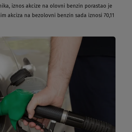
ka, iznos akcize na olovni benzin porastao je
atim akciza na bezolovni benzin sada iznosi 70,11