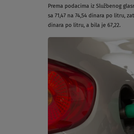
Prema podacima iz Službenog glasni
sa 71,47 na 74,54 dinara po litru, z
dinara po litru, a bila je 67,22.