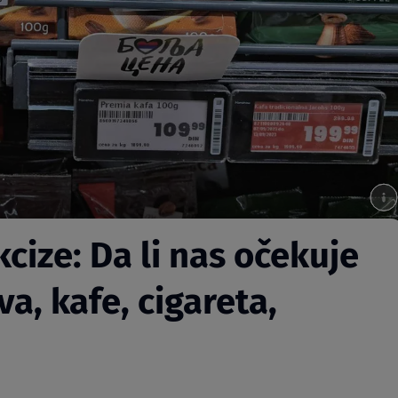
cize: Da li nas očekuje
va, kafe, cigareta,