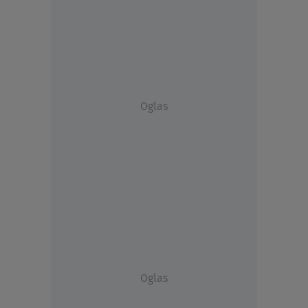
Oglas
Oglas