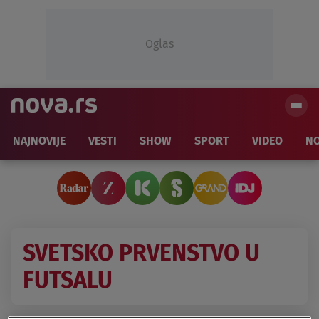
Oglas
NAJNOVIJE
VESTI
SHOW
SPORT
VIDEO
NO
SVETSKO PRVENSTVO U
FUTSALU