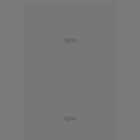
Oglas
Oglas