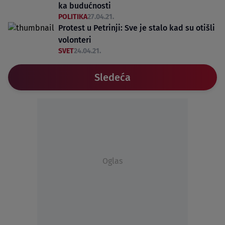
ka budućnosti
POLITIKA
27.04.21.
Protest u Petrinji: Sve je stalo kad su otišli
volonteri
SVET
24.04.21.
Sledeća
Oglas