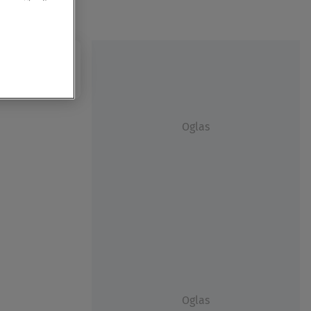
Oglas
Oglas