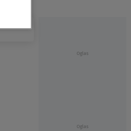
Oglas
Oglas