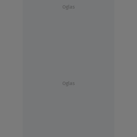
Oglas
Oglas