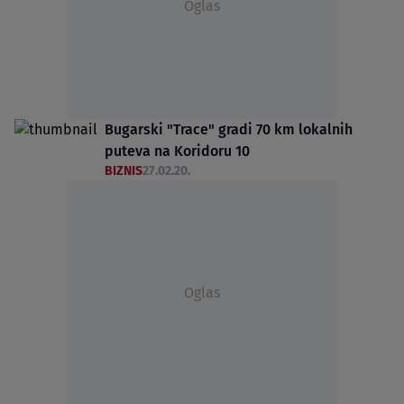
Oglas
Bugarski "Trace" gradi 70 km lokalnih
puteva na Koridoru 10
BIZNIS
27.02.20.
Oglas