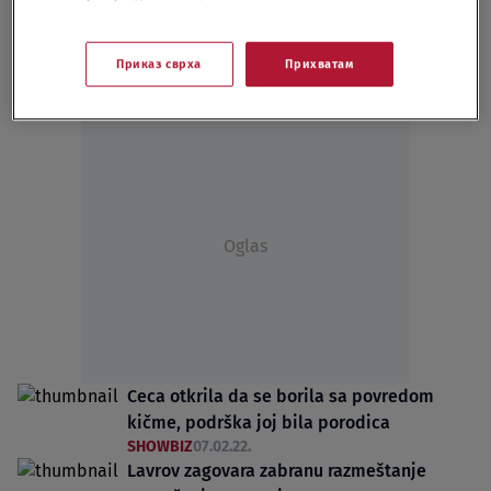
SHOWBIZ
04.04.22.
Palo pomirenje: Ceca i Mili se više ne
Приказ сврха
Прихватам
svađaju
SHOWBIZ
03.04.22.
Oglas
Ceca otkrila da se borila sa povredom
kičme, podrška joj bila porodica
SHOWBIZ
07.02.22.
Lavrov zagovara zabranu razmeštanje