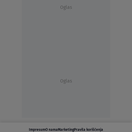
Oglas
Oglas
Impresum
O nama
Marketing
Pravila korišćenja