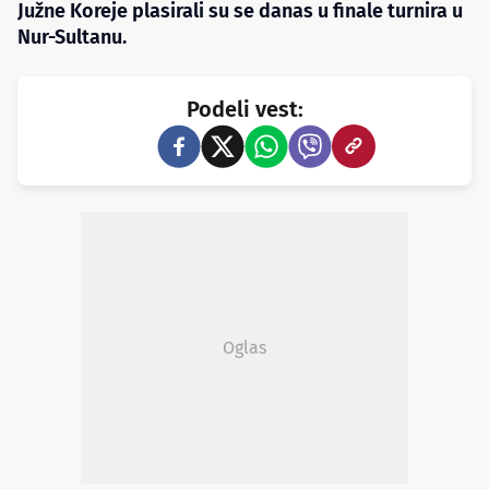
Južne Koreje plasirali su se danas u finale turnira u
Nur-Sultanu.
Podeli vest:
Oglas