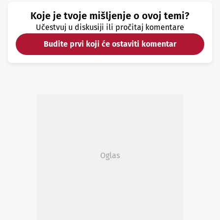
Koje je tvoje mišljenje o ovoj temi?
Učestvuj u diskusiji ili pročitaj komentare
Budite prvi koji će ostaviti komentar
Oglas