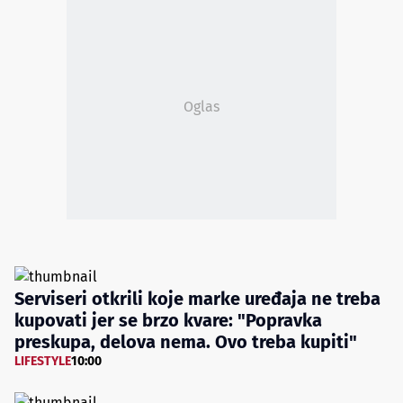
Oglas
Serviseri otkrili koje marke uređaja ne treba
kupovati jer se brzo kvare: "Popravka
preskupa, delova nema. Ovo treba kupiti"
LIFESTYLE
10:00