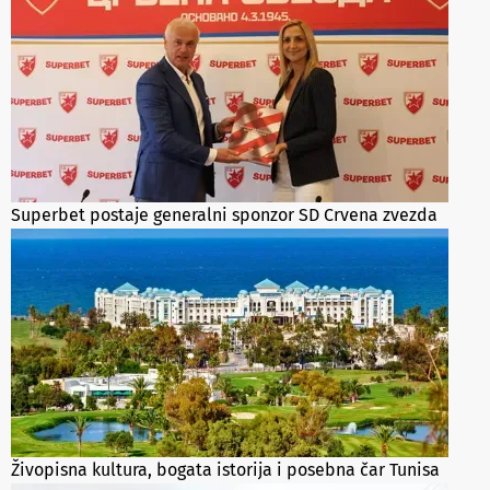
Superbet postaje generalni sponzor SD Crvena zvezda
Živopisna kultura, bogata istorija i posebna čar Tunisa