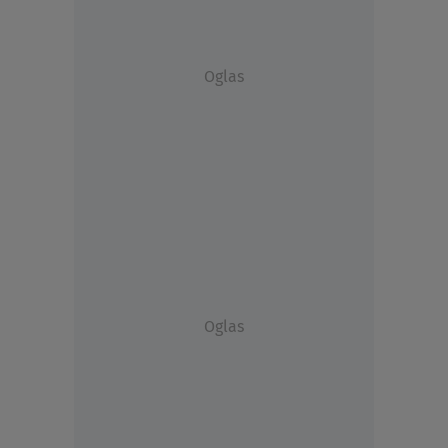
Oglas
Oglas