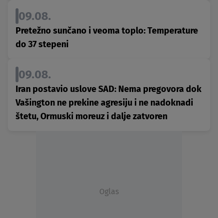
09.08.
Pretežno sunčano i veoma toplo: Temperature
do 37 stepeni
09.08.
Iran postavio uslove SAD: Nema pregovora dok
Vašington ne prekine agresiju i ne nadoknadi
štetu, Ormuski moreuz i dalje zatvoren
Oglas