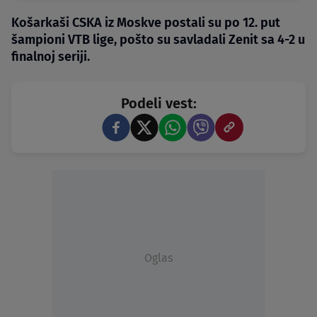
Košarkaši CSKA iz Moskve postali su po 12. put
šampioni VTB lige, pošto su savladali Zenit sa 4-2 u
finalnoj seriji.
Podeli vest:
Oglas