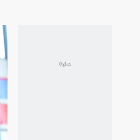
Oglas