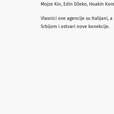
Mojze Kin, Edin Džeko, Hoakin Kor
Vlasnici ove agencije su Italijani,
Srbijom i ostvari nove konekcije.