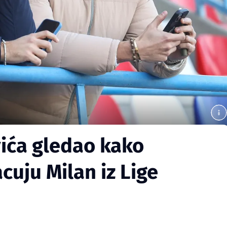
vića gledao kako
cuju Milan iz Lige