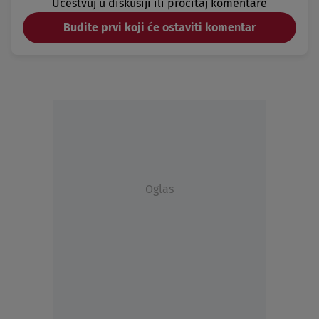
Učestvuj u diskusiji ili pročitaj komentare
Budite prvi koji će ostaviti komentar
Oglas