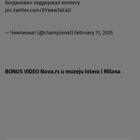
Богданович поддержал коллегу
pic.twitter.com/0YwawTaEaD
— Чемпионат (@championat)
February 11, 2025
BONUS VIDEO Nova.rs u muzeju Intera i Milana