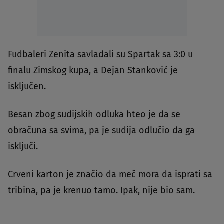
Fudbaleri Zenita savladali su Spartak sa 3:0 u
finalu Zimskog kupa, a Dejan Stanković je
isključen.
Besan zbog sudijskih odluka hteo je da se
obračuna sa svima, pa je sudija odlučio da ga
isključi.
Crveni karton je značio da meč mora da isprati sa
tribina, pa je krenuo tamo. Ipak, nije bio sam.