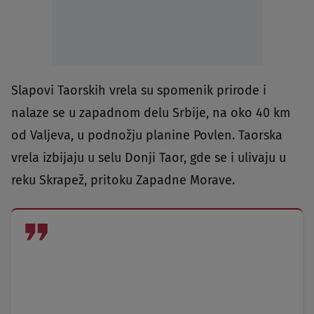
Slapovi Taorskih vrela su spomenik prirode i
nalaze se u zapadnom delu Srbije, na oko 40 km
od Valjeva, u podnožju planine Povlen. Taorska
vrela izbijaju u selu Donji Taor, gde se i ulivaju u
reku Skrapež, pritoku Zapadne Morave.