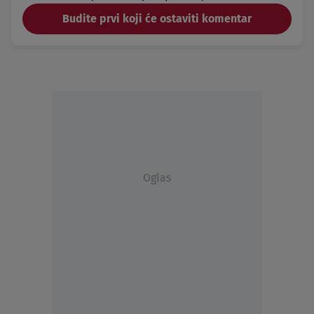
Budite prvi koji će ostaviti komentar
Oglas