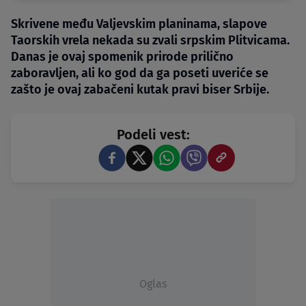
Skrivene među Valjevskim planinama, slapove
Taorskih vrela nekada su zvali srpskim Plitvicama.
Danas je ovaj spomenik prirode prilično
zaboravljen, ali ko god da ga poseti uveriće se
zašto je ovaj zabačeni kutak pravi biser Srbije.
Podeli vest:
Oglas