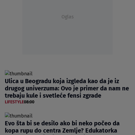
Oglas
Ulica u Beogradu koja izgleda kao da je iz
drugog univerzuma: Ovo je primer da nam ne
trebaju kule i svetleće fensi zgrade
LIFESTYLE
08:00
Evo šta bi se desilo ako bi neko počeo da
kopa rupu do centra Zemlje? Edukatorka