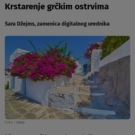
Krstarenje grčkim ostrvima
Sara Džejms, zamenica digitalnog urednika
Foto:
|
Foto: