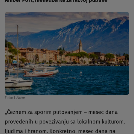
Amber Port, menadžerka za razvoj publike
Foto:
|
Foto:
„Čeznem za sporim putovanjem – mesec dana
provedenih u povezivanju sa lokalnom kulturom,
ljudima i hranom. Konkretno, mesec dana na