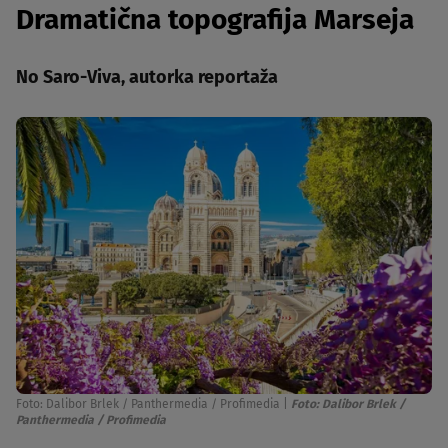
Dramatična topografija Marseja
No Saro-Viva, autorka reportaža
Foto: Dalibor Brlek / Panthermedia / Profimedia
|
Foto: Dalibor Brlek /
Panthermedia / Profimedia