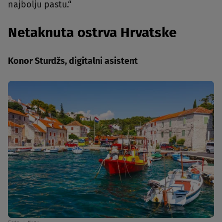
najbolju pastu.“
Netaknuta ostrva Hrvatske
Konor Sturdžs, digitalni asistent