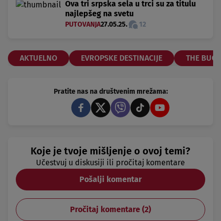
Ova tri srpska sela u trci su za titulu
najlepšeg na svetu
PUTOVANJA
27.05.25.
12
AKTUELNO
EVROPSKE DESTINACIJE
THE BUCK
Pratite nas na društvenim mrežama:
Koje je tvoje mišljenje o ovoj temi?
Učestvuj u diskusiji ili pročitaj komentare
Pošalji komentar
Pročitaj komentare (
2
)