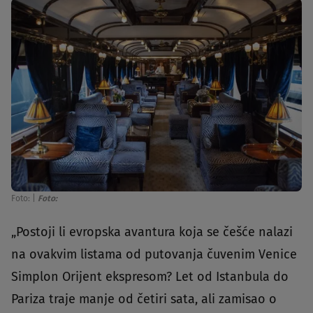
Foto:
|
Foto:
„Postoji li evropska avantura koja se češće nalazi
na ovakvim listama od putovanja čuvenim Venice
Simplon Orijent ekspresom? Let od Istanbula do
Pariza traje manje od četiri sata, ali zamisao o