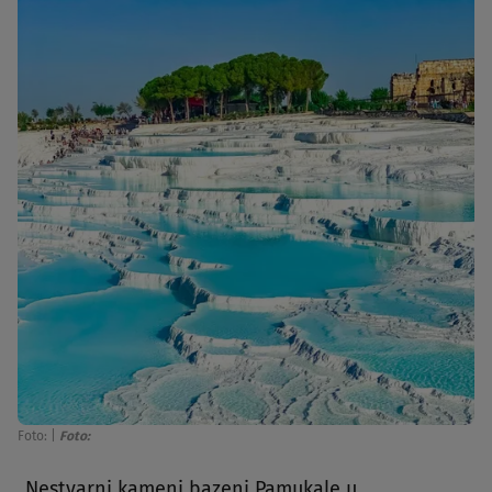
Foto:
|
Foto:
„Nestvarni kameni bazeni Pamukale u