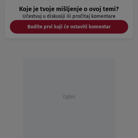
Koje je tvoje mišljenje o ovoj temi?
Učestvuj u diskusiji ili pročitaj komentare
Budite prvi koji će ostaviti komentar
Oglas