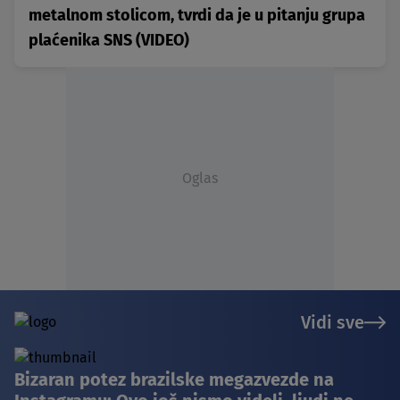
metalnom stolicom, tvrdi da je u pitanju grupa
plaćenika SNS (VIDEO)
Oglas
Vidi sve
Bizaran potez brazilske megazvezde na