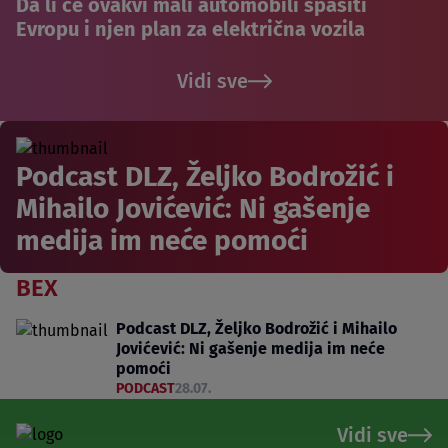
Da li će ovakvi mali automobili spasiti
Evropu i njen plan za električna vozila
Vidi sve
Podcast DLZ, Željko Bodrožić i
Mihailo Jovićević: Ni gašenje
medija im neće pomoći
BEX
Podcast DLZ, Željko Bodrožić i Mihailo
Jovićević: Ni gašenje medija im neće
pomoći
PODCAST
28.07.
Vidi sve