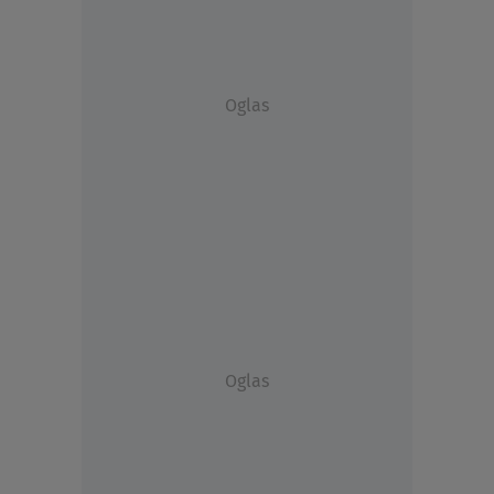
Oglas
Oglas