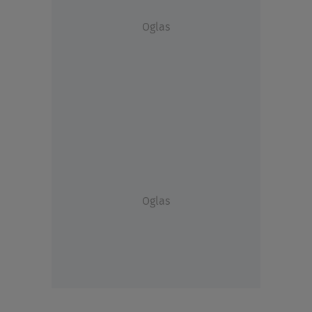
Oglas
Oglas