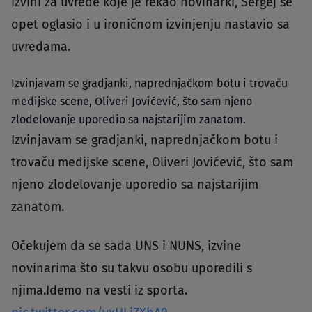
izvini za uvrede koje je rekao novinarki, Sergej se
opet oglasio i u ironičnom izvinjenju nastavio sa
uvredama.
Izvinjavam se gradjanki, naprednjačkom botu i trovaču
medijske scene, Oliveri Jovićević, što sam njeno
zlodelovanje uporedio sa najstarijim zanatom.
Izvinjavam se gradjanki, naprednjačkom botu i
trovaču medijske scene, Oliveri Jovićević, što sam
njeno zlodelovanje uporedio sa najstarijim
zanatom.
Očekujem da se sada UNS i NUNS, izvine
novinarima što su takvu osobu uporedili s
njima.Idemo na vesti iz sporta.