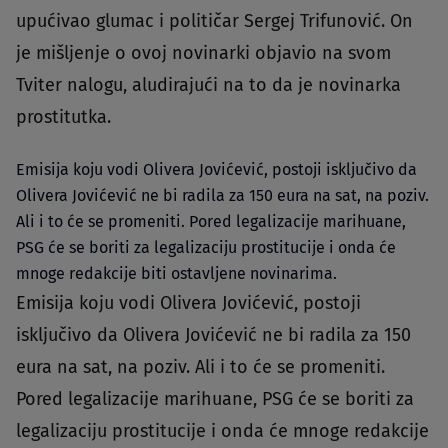
upućivao glumac i političar Sergej Trifunović. On
je mišljenje o ovoj novinarki objavio na svom
Tviter nalogu, aludirajući na to da je novinarka
prostitutka.
Emisija koju vodi Olivera Jovićević, postoji isključivo da
Olivera Jovićević ne bi radila za 150 eura na sat, na poziv.
Ali i to će se promeniti. Pored legalizacije marihuane,
PSG će se boriti za legalizaciju prostitucije i onda će
mnoge redakcije biti ostavljene novinarima.
Emisija koju vodi Olivera Jovićević, postoji
isključivo da Olivera Jovićević ne bi radila za 150
eura na sat, na poziv. Ali i to će se promeniti.
Pored legalizacije marihuane, PSG će se boriti za
legalizaciju prostitucije i onda će mnoge redakcije