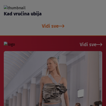
Kad vrućina ubija
Vidi sve
Vidi sve