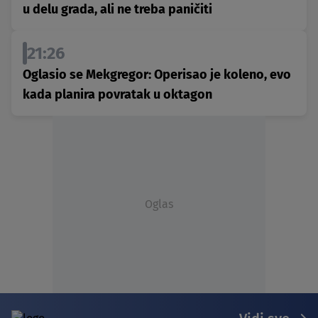
u delu grada, ali ne treba paničiti
21:26
Oglasio se Mekgregor: Operisao je koleno, evo
kada planira povratak u oktagon
Oglas