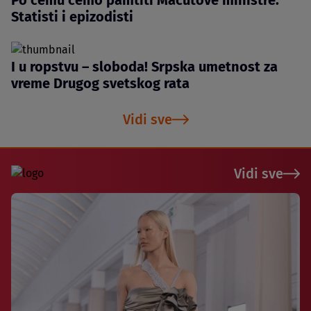
Statisti i epizodisti
I u ropstvu – sloboda! Srpska umetnost za
vreme Drugog svetskog rata
Vidi sve
Vidi sve