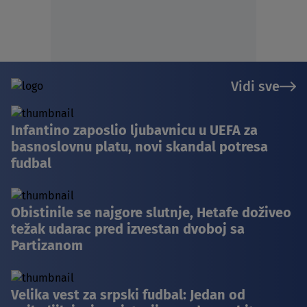
Vidi sve
Infantino zaposlio ljubavnicu u UEFA za
basnoslovnu platu, novi skandal potresa
fudbal
Obistinile se najgore slutnje, Hetafe doživeo
težak udarac pred izvestan dvoboj sa
Partizanom
Velika vest za srpski fudbal: Jedan od