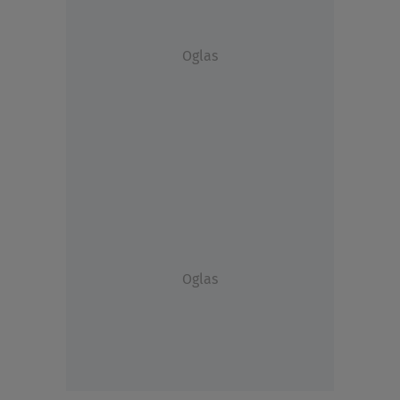
Oglas
Oglas