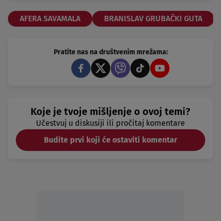
AFERA SAVAMALA
BRANISLAV GRUBAČKI GUTA
Pratite nas na društvenim mrežama:
Koje je tvoje mišljenje o ovoj temi?
Učestvuj u diskusiji ili pročitaj komentare
Budite prvi koji će ostaviti komentar