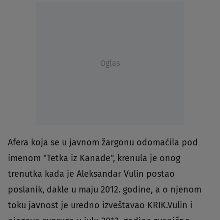
Oglas
Afera koja se u javnom žargonu odomaćila pod
imenom "Tetka iz Kanade", krenula je onog
trenutka kada je Aleksandar Vulin postao
poslanik, dakle u maju 2012. godine, a o njenom
toku javnost je uredno izveštavao KRIK.Vulin i