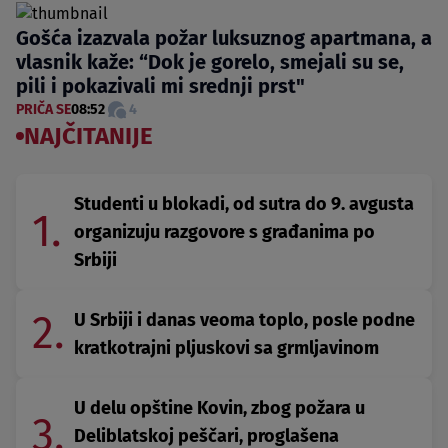
Gošća izazvala požar luksuznog apartmana, a
vlasnik kaže: “Dok je gorelo, smejali su se,
pili i pokazivali mi srednji prst"
PRIČA SE
08:52
4
NAJČITANIJE
Studenti u blokadi, od sutra do 9. avgusta
1.
organizuju razgovore s građanima po
Srbiji
2.
U Srbiji i danas veoma toplo, posle podne
kratkotrajni pljuskovi sa grmljavinom
U delu opštine Kovin, zbog požara u
3.
Deliblatskoj peščari, proglašena