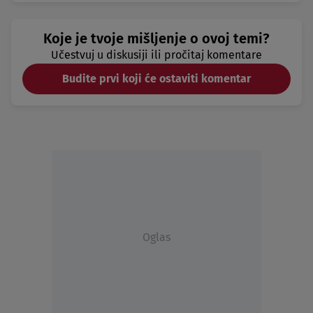
Koje je tvoje mišljenje o ovoj temi?
Učestvuj u diskusiji ili pročitaj komentare
Budite prvi koji će ostaviti komentar
Oglas