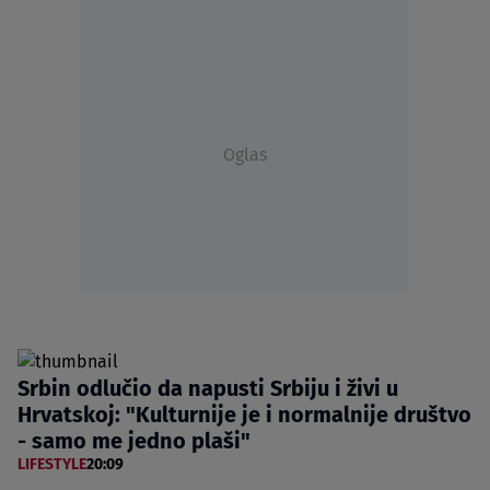
Oglas
Srbin odlučio da napusti Srbiju i živi u
Hrvatskoj: "Kulturnije je i normalnije društvo
- samo me jedno plaši"
LIFESTYLE
20:09