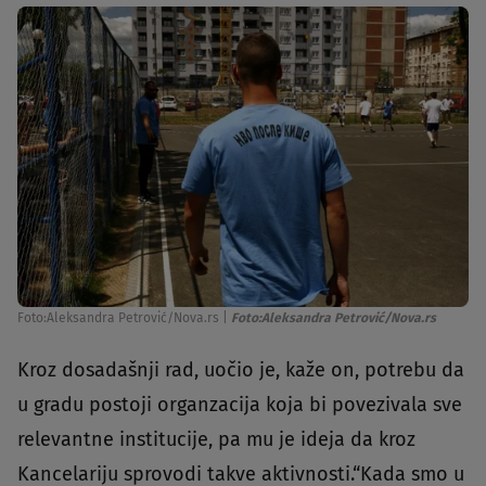
Foto:Aleksandra Petrović/Nova.rs
|
Foto:Aleksandra Petrović/Nova.rs
Kroz dosadašnji rad, uočio je, kaže on, potrebu da
u gradu postoji organzacija koja bi povezivala sve
relevantne institucije, pa mu je ideja da kroz
Kancelariju sprovodi takve aktivnosti.“Kada smo u