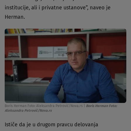
institucije, ali i privatne ustanove”, naveo je
Herman.
Boris Herman Foto: Aleksandra Petrović/Nova.rs
|
Boris Herman Foto:
Aleksandra Petrović/Nova.rs
Ističe da je u drugom pravcu delovanja