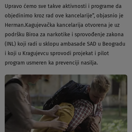
Upravo ćemo sve takve aktivnosti i programe da
objedinimo kroz rad ove kancelarije”, objasnio je
Herman.Kagujevačka kancelarija otvorena je uz
podršku Biroa za narkotike i sprovođenje zakona
(INL) koji radi u sklopu ambasade SAD u Beogradu
i koji u Kragujevcu sprovodi projekat i pilot
program usmeren ka prevenciji nasilja.