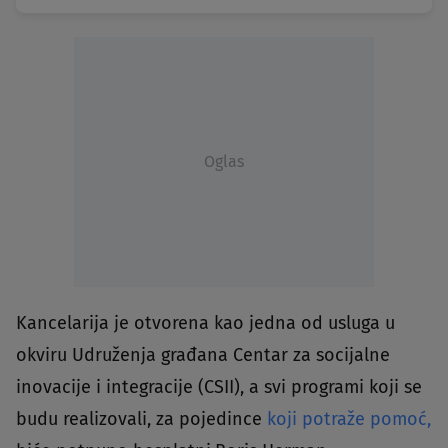
Oglas
Kancelarija je otvorena kao jedna od usluga u
okviru Udruženja građana Centar za socijalne
inovacije i integracije (CSII), a svi programi koji se
budu realizovali, za pojedince
koji potraže pomoć,