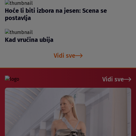
Hoće li biti izbora na jesen: Scena se
postavlja
Kad vrućina ubija
Vidi sve
Vidi sve