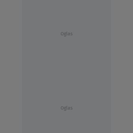
Oglas
Oglas