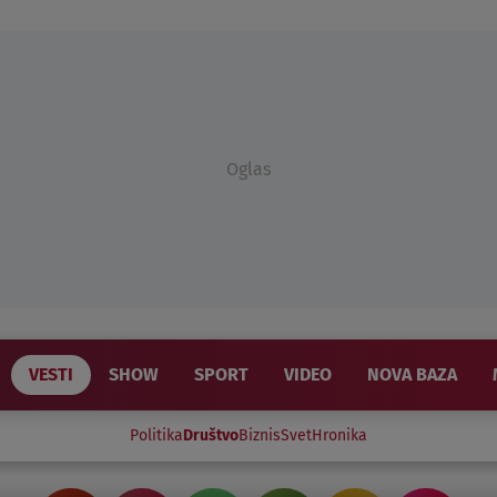
Oglas
VESTI
SHOW
SPORT
VIDEO
NOVA BAZA
Politika
Društvo
Biznis
Svet
Hronika