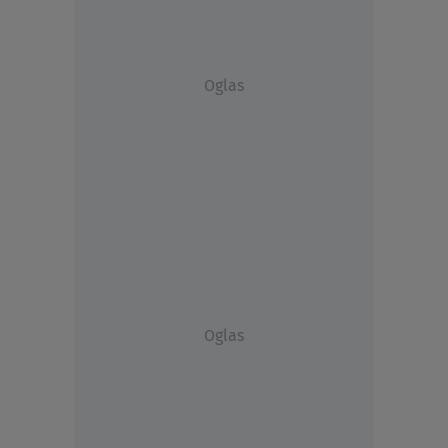
Oglas
Oglas