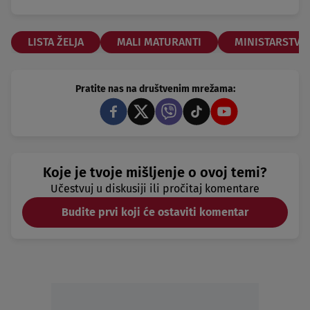
LISTA ŽELJA
MALI MATURANTI
MINISTARSTVO
Pratite nas na društvenim mrežama:
Koje je tvoje mišljenje o ovoj temi?
Učestvuj u diskusiji ili pročitaj komentare
Budite prvi koji će ostaviti komentar