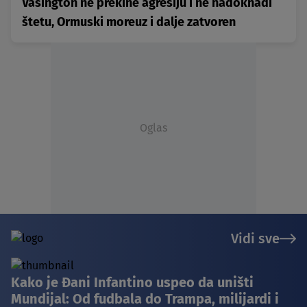
Vašington ne prekine agresiju i ne nadoknadi
štetu, Ormuski moreuz i dalje zatvoren
Oglas
Vidi sve
Kako je Đani Infantino uspeo da uništi
Mundijal: Od fudbala do Trampa, milijardi i