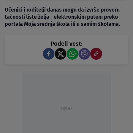
Učenici i roditelji danas mogu da izvrše proveru
tačnosti liste želja - elektronskim putem preko
portala Moja srednja škola ili u samim školama.
Podeli vest:
Oglas