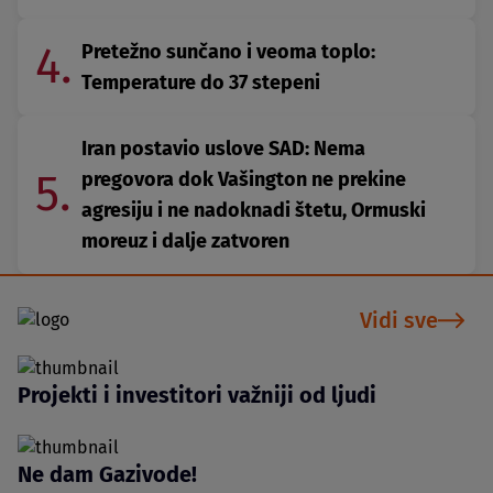
4.
Pretežno sunčano i veoma toplo:
Temperature do 37 stepeni
Iran postavio uslove SAD: Nema
5.
pregovora dok Vašington ne prekine
agresiju i ne nadoknadi štetu, Ormuski
moreuz i dalje zatvoren
Vidi sve
Projekti i investitori važniji od ljudi
Ne dam Gazivode!