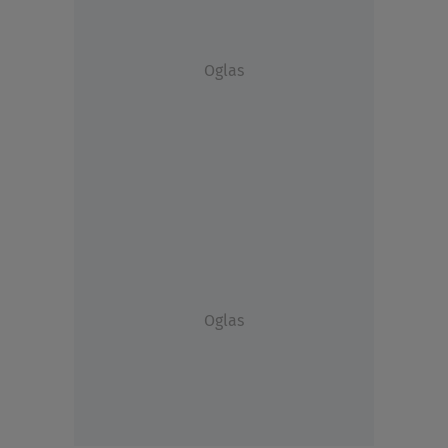
Oglas
Oglas