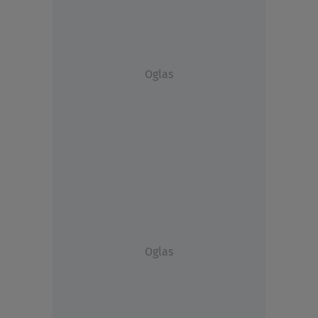
Oglas
Oglas