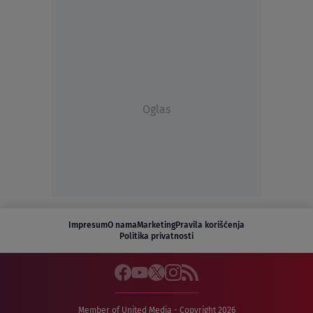
Oglas
Impresum
O nama
Marketing
Pravila korišćenja
Politika privatnosti
Member of United Media - Copyright 2026